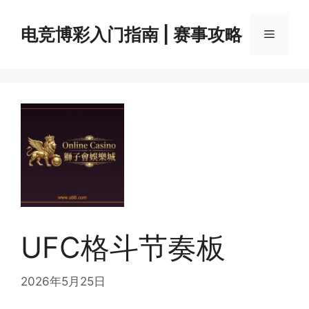
Skip
to
电竞博彩入门指南 | 赛事攻略
Menu
content
UFC格斗节奏板
2026年5月25日