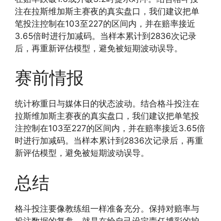
注在拉斯维加斯主赛夜的真实盘口，我们建议把单
笔投注控制在103至227的区间内，并在赔率接近
3.65倍时进行加减码。当样本累计到2836次记录
后，再重新评估模型，避免被短期波动误导。
赛前情报
统计称重日与媒体日的状态波动。结合格斗投注在
拉斯维加斯主赛夜的真实盘口，我们建议把单笔投
注控制在103至227的区间内，并在赔率接近3.65倍
时进行加减码。当样本累计到2836次记录后，再重
新评估模型，避免被短期波动误导。
总结
格斗投注要像教练组一样准备充分。保持对赔率与
投注数据的复盘，就是在给自己设定责任博彩的护