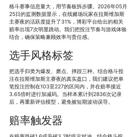
格斗赛事信息量大，用节奏板拆步骤。2026年05月
25日的监测数据显示，在线赌场玩家在拉斯维加斯
主赛夜的活跃度提升了31%，博彩平台给出的相关
赔率出现7次明显跳动。我们把投注节奏与游戏体验
结合，确保策略兼顾效率与责任感。
选手风格标签
把选手归类为爆发、磨点、摔跤三种。结合格斗投
注在拉斯维加斯主赛夜的真实盘口，我们建议把单
笔投注控制在103至227的区间内，并在赔率接近
3.65倍时进行加减码。当样本累计到2836次记录
后，再重新评估模型，避免被短期波动误导。
赔率触发器
在赔率跌破1.6或升破3.2时提示对冲。结合格斗投