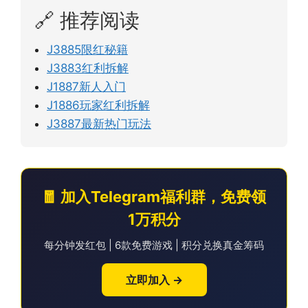
🔗 推荐阅读
J3885限红秘籍
J3883红利拆解
J1887新人入门
J1886玩家红利拆解
J3887最新热门玩法
🧧 加入Telegram福利群，免费领
1万积分
每分钟发红包 | 6款免费游戏 | 积分兑换真金筹码
立即加入 →