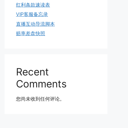
红利条款速读表
VIP客服备忘录
直播互动导流脚本
赔率差盘快照
Recent
Comments
您尚未收到任何评论。