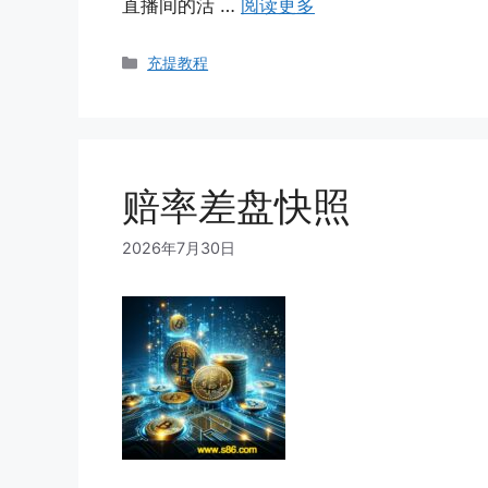
直播间的活 …
阅读更多
Categories
充提教程
赔率差盘快照
2026年7月30日