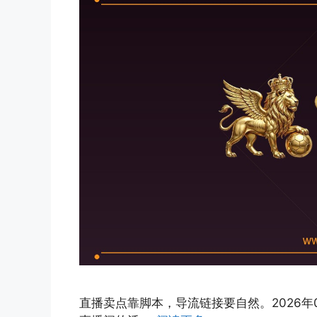
直播卖点靠脚本，导流链接要自然。2026年0