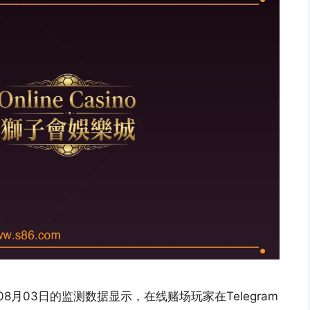
8月03日的监测数据显示，在线赌场玩家在Telegram