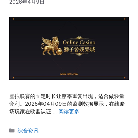
2026年4月9日
虚拟联赛的固定时长让赔率重复出现，适合做轻量
套利。2026年04月09日的监测数据显示，在线赌
场玩家在欧盟认证 …
阅读更多
Categories
综合资讯