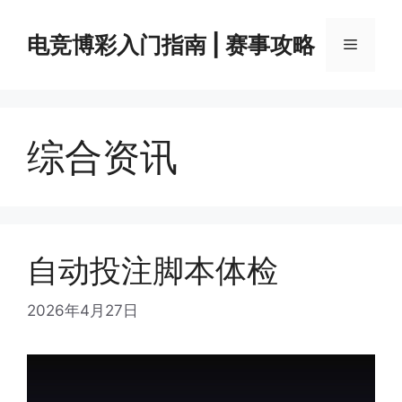
Skip
to
电竞博彩入门指南 | 赛事攻略
Menu
content
综合资讯
自动投注脚本体检
2026年4月27日