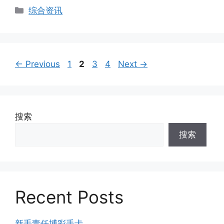
Categories
综合资讯
Page
Page
Page
Page
←
Previous
1
2
3
4
Next
→
搜索
搜索
Recent Posts
新手责任博彩手卡