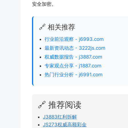
安全加密。
🔗 相关推荐
行业前沿观察 - j6993.com
最新资讯动态 - 3222js.com
权威数据报告 - j3887.com
专家观点分享 - j1887.com
热门行业分析 - j6991.com
🔗 推荐阅读
J3883红利拆解
JS273权威高额彩金