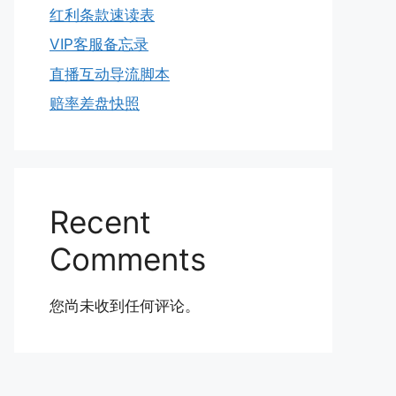
红利条款速读表
VIP客服备忘录
直播互动导流脚本
赔率差盘快照
Recent
Comments
您尚未收到任何评论。