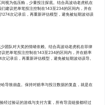
区间视为低压舱，少量投注探底。结合高波动老虎机在
我们建议把单笔投注控制在143至234的区间内，并在
到1274次记录后，再重新评估模型，避免被短期波动误
减少团队对大奖的情绪依赖。结合高波动老虎机在菲律
建议把单笔投注控制在143至234的区间内，并在赔率
274次记录后，再重新评估模型，避免被短期波动误导。
梭哈导致崩盘。保持对赔率与投注数据的复盘，就是在
验经过验证的游戏与支付方案，所有导流链接都经过