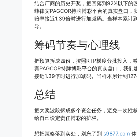
结合厂商的历史开奖，把回落到92%以下的
菲律宾PAGCOR持牌博彩平台的真实盘口，
赔率接近1.39倍时进行加减码。当样本累计
导。
筹码节奏与心理线
把预算拆成四份，按照RTP梯度分批投入，
宾PAGCOR持牌博彩平台的真实盘口，我们
接近1.39倍时进行加减码。当样本累计到1
总结
把大奖波段拆成多个资金任务，避免一次性
给自己设定责任博彩的护栏。
想把策略落到实处，别忘了到
s9877.com
体