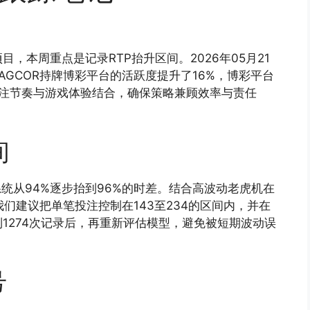
，本周重点是记录RTP抬升区间。2026年05月21
GCOR持牌博彩平台的活跃度提升了16%，博彩平台
投注节奏与游戏体验结合，确保策略兼顾效率与责任
间
统从94%逐步抬到96%的时差。结合高波动老虎机在
我们建议把单笔投注控制在143至234的区间内，并在
到1274次记录后，再重新评估模型，避免被短期波动误
号