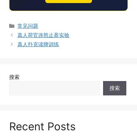
Categories
常见问题
真人荷官连胜止盈实验
真人扑克读牌训练
搜索
搜索
Recent Posts