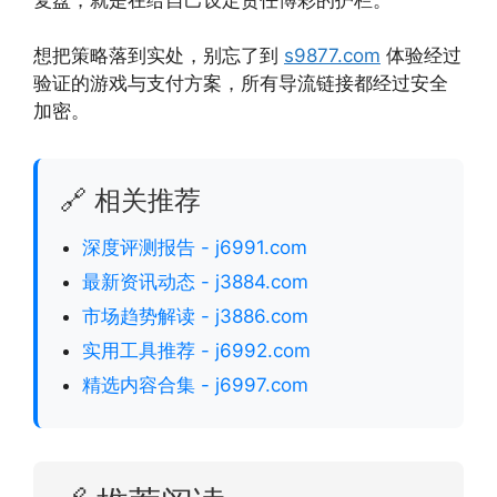
想把策略落到实处，别忘了到
s9877.com
体验经过
验证的游戏与支付方案，所有导流链接都经过安全
加密。
🔗 相关推荐
深度评测报告 - j6991.com
最新资讯动态 - j3884.com
市场趋势解读 - j3886.com
实用工具推荐 - j6992.com
精选内容合集 - j6997.com