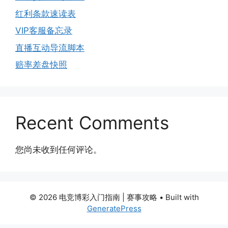
红利条款速读表
VIP客服备忘录
直播互动导流脚本
赔率差盘快照
Recent Comments
您尚未收到任何评论。
© 2026 电竞博彩入门指南 | 赛事攻略
• Built with
GeneratePress