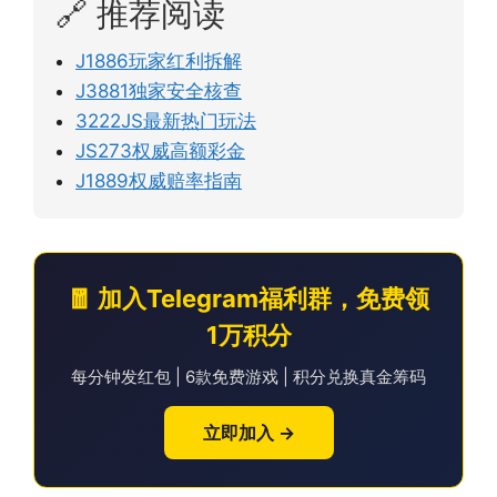
🔗 推荐阅读
J1886玩家红利拆解
J3881独家安全核查
3222JS最新热门玩法
JS273权威高额彩金
J1889权威赔率指南
🧧 加入Telegram福利群，免费领
1万积分
每分钟发红包 | 6款免费游戏 | 积分兑换真金筹码
立即加入 →