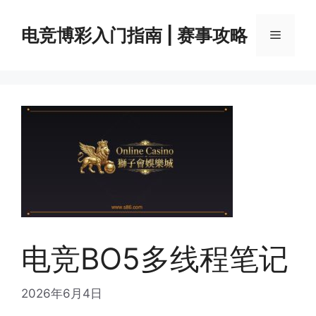
Skip
to
电竞博彩入门指南 | 赛事攻略
Menu
content
电竞BO5多线程笔记
2026年6月4日