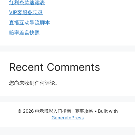
红利条款速读表
VIP客服备忘录
直播互动导流脚本
赔率差盘快照
Recent Comments
您尚未收到任何评论。
© 2026 电竞博彩入门指南 | 赛事攻略
• Built with
GeneratePress