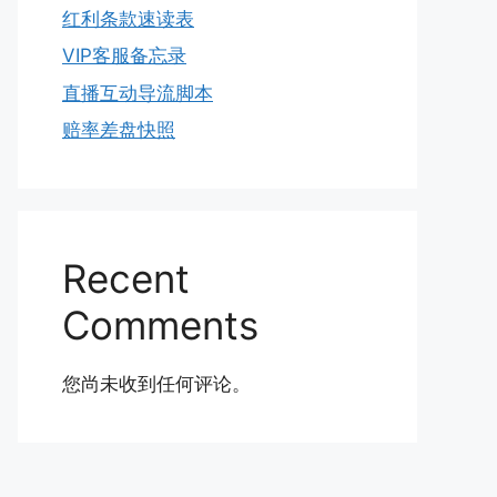
红利条款速读表
VIP客服备忘录
直播互动导流脚本
赔率差盘快照
Recent
Comments
您尚未收到任何评论。