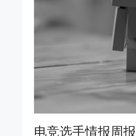
电竞选手情报周报