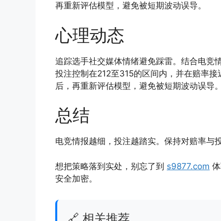
再重新评估模型，避免被短期波动误导。
心理动态
追踪选手社交媒体情绪避免踩雷。结合电竞
投注控制在212至315的区间内，并在赔率接
后，再重新评估模型，避免被短期波动误导
总结
电竞情报越细，投注越踏实。保持对赔率与
想把策略落到实处，别忘了到
s9877.com
体
安全加密。
🔗 相关推荐