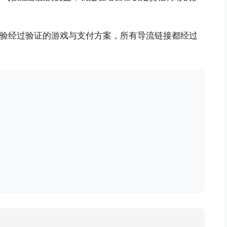
验经过验证的游戏与支付方案，所有导流链接都经过