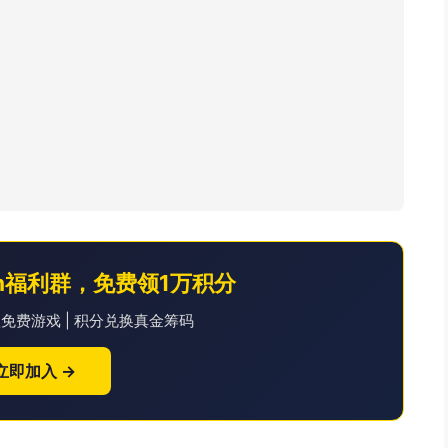
gram福利群，免费领1万积分
款免费游戏 | 积分兑换真金筹码
立即加入 →