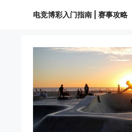
Skip
to
电竞博彩入门指南 | 赛事攻略
content