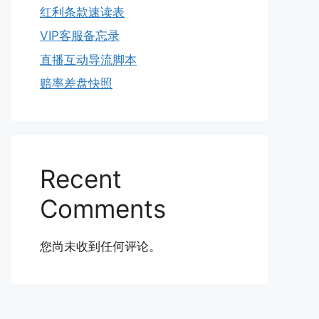
红利条款速读表
VIP客服备忘录
直播互动导流脚本
赔率差盘快照
Recent
Comments
您尚未收到任何评论。