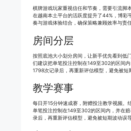
棋牌游戏玩家重视信任和节奏，需要引流脚本。
在越南本土平台的活跃度提升了44%，博彩
奏与游戏体验结合，确保策略兼顾效率与责
房间分层
按照底池大小划分房间，让新手优先看到低
们建议把单笔投注控制在149至302的区间
1798次记录后，再重新评估模型，避免被短
教学赛事
每日开15分钟速成赛，附赠投注教学视频。
单笔投注控制在149至302的区间内，并在赔
录后，再重新评估模型，避免被短期波动误